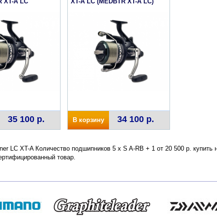
 XT-A LC
XT-A LC (MEDBTR XT-A LC)
35 100 р.
34 100 р.
В корзину
nner LC XT-A Количество подшипников 5 x S A-RB + 1 от 20 500 р. купить
сертифицированный товар.