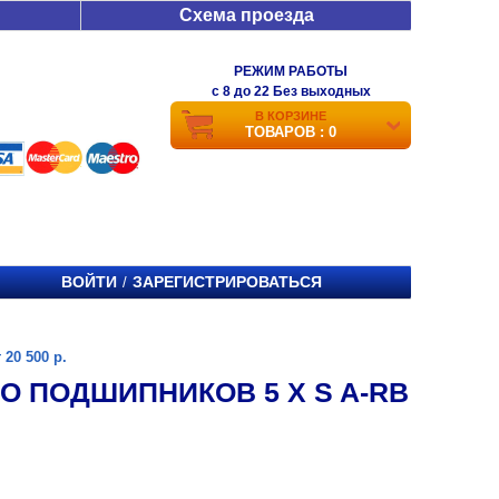
Схема проезда
РЕЖИМ РАБОТЫ
c 8 до 22 Без выходных
В КОРЗИНЕ
ТОВАРОВ : 0
ВОЙТИ
ЗАРЕГИСТРИРОВАТЬСЯ
/
20 500 р.
ВО ПОДШИПНИКОВ 5 X S A-RB