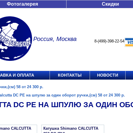
Фотогалерея
Скидки
Россия, Москва
8-(499)-398-22-54
АВКА И ОПЛАТА
КОНТАКТЫ
НОВОСТИ
ки,(см) 58 от 24 300 р.
alcutta DC PE на шпулю за один оборот ручки,(см) 58 от 24 300 р.
TA DC PE НА ШПУЛЮ ЗА ОДИН ОБОР
imano CALCUTTA
Катушка Shimano CALCUTTA