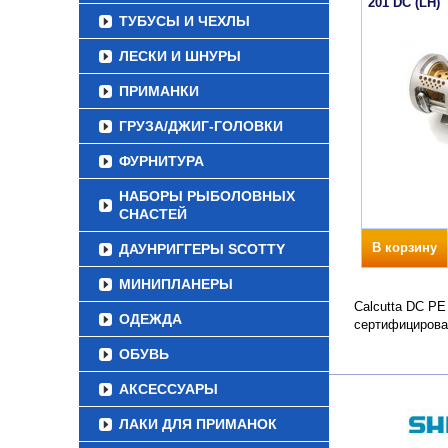
201 DC (LH)
ТУБУСЫ И ЧЕХЛЫ
ЛЕСКИ И ШНУРЫ
ПРИМАНКИ
ГРУЗА/ДЖИГ-ГОЛОВКИ
ФУРНИТУРА
НАБОРЫ РЫБОЛОВНЫХ
СНАСТЕЙ
В корзину
ДАУНРИГГЕРЫ SCOTTY
МИНИПЛАНЕРЫ
Calcutta DC PE
ОДЕЖДА
сертифицирова
ОБУВЬ
АКСЕССУАРЫ
ЛАКИ ДЛЯ ПРИМАНОК