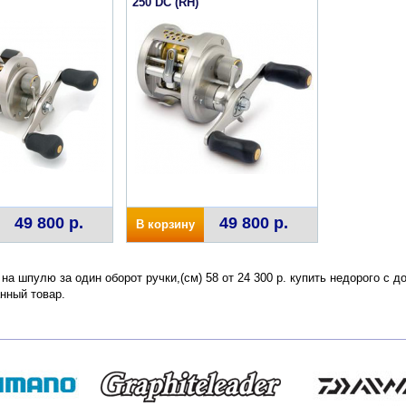
250 DC (RH)
49 800 р.
49 800 р.
В корзину
 на шпулю за один оборот ручки,(см) 58 от 24 300 р. купить недорого с 
нный товар.