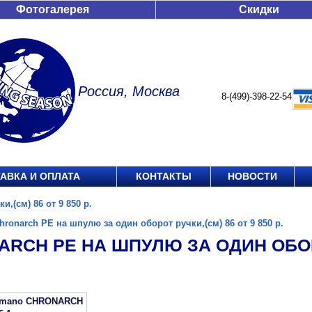
Фотогалерея
Скидки
Россия, Москва
8-(499)-398-22-54
АВКА И ОПЛАТА
КОНТАКТЫ
НОВОСТИ
,(см) 86 от 9 850 р.
hronarch PE на шпулю за один оборот ручки,(см) 86 от 9 850 р.
RCH PE НА ШПУЛЮ ЗА ОДИН ОБОРО
imano CHRONARCH