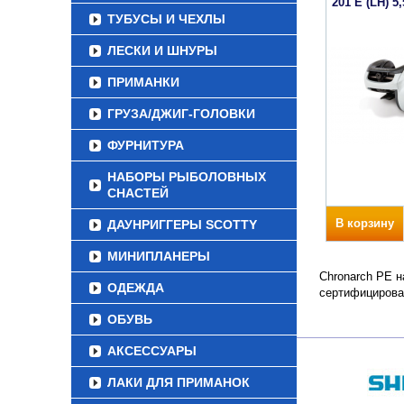
201 E (LH) 5,
ТУБУСЫ И ЧЕХЛЫ
ЛЕСКИ И ШНУРЫ
ПРИМАНКИ
ГРУЗА/ДЖИГ-ГОЛОВКИ
ФУРНИТУРА
НАБОРЫ РЫБОЛОВНЫХ
СНАСТЕЙ
В корзину
ДАУНРИГГЕРЫ SCOTTY
МИНИПЛАНЕРЫ
Chronarch PE н
ОДЕЖДА
сертифицирова
ОБУВЬ
АКСЕССУАРЫ
ЛАКИ ДЛЯ ПРИМАНОК