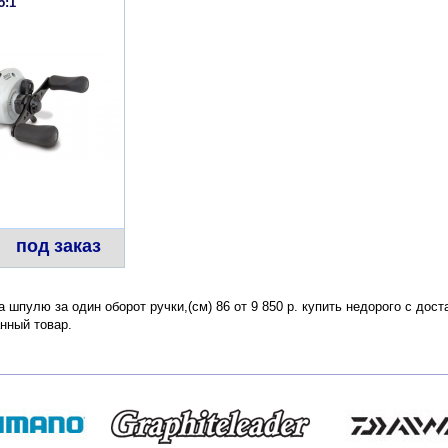
5:1
под заказ
а шпулю за один оборот ручки,(см) 86 от 9 850 р. купить недорого с дос
нный товар.