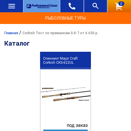
0
РЫБОЛОВНЫЕ ТУРЫ
/
Главная
Corkish Тест по приманкам 0.8-7 от 6 630 р.
Каталог
Спиннинг Major Craft
Corkish CKS-622UL
под заказ