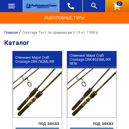
0
РЫБОЛОВНЫЕ ТУРЫ
/
Главная
Crostage Тест по приманкам 2-15 от 7 900 р.
Каталог
Спиннинг Major Craft
Спиннинг Major Craft
Crostage CRK-802SML/KR
Crostage CRK-782ML/KR
NEW
под заказ
под заказ