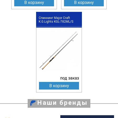
В корзину
В корзину
Спиннинг Major Craft
K.G.Lights KGL-782ML/S
под заказ
В корзину
Наши бренды