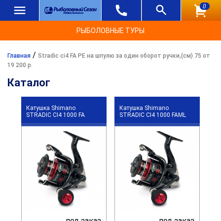
0
РЫБОЛОВНЫЕ ТУРЫ
/
Главная
Stradic ci4 FA PE на шпулю за один оборот ручки,(см) 75 от
19 200 р.
Каталог
Катушка Shimano
Катушка Shimano
STRADIC CI4 1000 FA
STRADIC CI4 1000 FAML
под заказ
под заказ