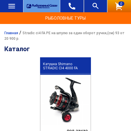
0
РЫБОЛОВНЫЕ ТУРЫ
/
Главная
Stradic ci4 FA PE на шпулю за один оборот ручки,(см) 93 от
20 900 р.
Каталог
Катушка Shimano
STRADIC CI4 4000 FA
под заказ