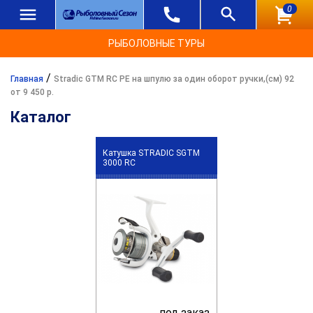
0
РЫБОЛОВНЫЕ ТУРЫ
/
Главная
Stradic GTM RC PE на шпулю за один оборот ручки,(см) 92
от 9 450 р.
Каталог
Катушка STRADIC SGTM
3000 RC
под заказ