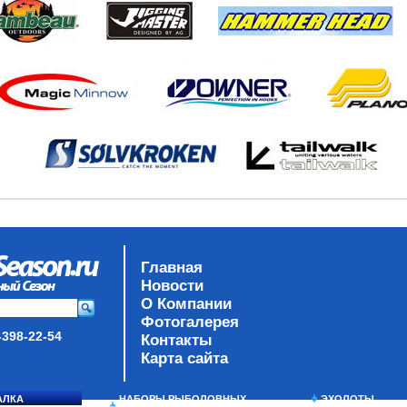
Главная
Новости
О Компании
Фотогалерея
-398-22-54
Контакты
Карта сайта
АЛКА
НАБОРЫ РЫБОЛОВНЫХ
ЭХОЛОТЫ