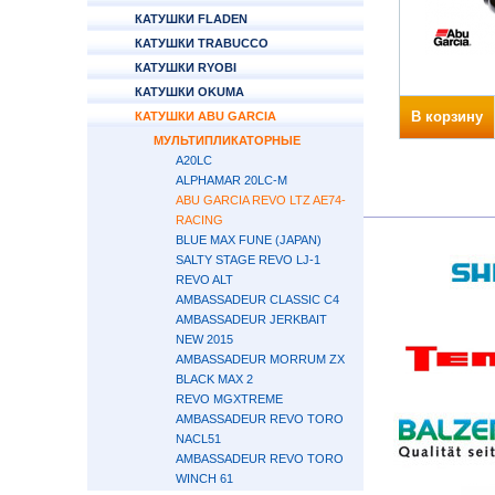
КАТУШКИ FLADEN
КАТУШКИ TRABUCCO
КАТУШКИ RYOBI
КАТУШКИ OKUMA
В корзину
КАТУШКИ ABU GARCIA
МУЛЬТИПЛИКАТОРНЫЕ
A20LC
ALPHAMAR 20LC-M
ABU GARCIA REVO LTZ AE74-
RACING
BLUE MAX FUNE (JAPAN)
SALTY STAGE REVO LJ-1
REVO ALT
AMBASSADEUR CLASSIC C4
AMBASSADEUR JERKBAIT
NEW 2015
AMBASSADEUR MORRUM ZX
BLACK MAX 2
REVO MGXTREME
AMBASSADEUR REVO TORO
NACL51
AMBASSADEUR REVO TORO
WINCH 61