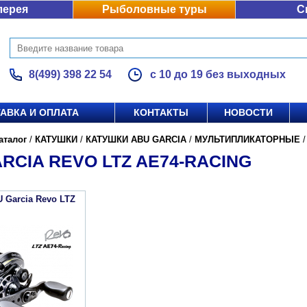
лерея
Рыболовные туры
С
8(499) 398 22 54
с 10 до 19 без выходных
АВКА И ОПЛАТА
КОНТАКТЫ
НОВОСТИ
аталог
/
КАТУШКИ
/
КАТУШКИ ABU GARCIA
/
МУЛЬТИПЛИКАТОРНЫЕ
RCIA REVO LTZ AE74-RACING
 Garcia Revo LTZ