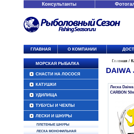
Консультанты
Фотога
ГЛАВНАЯ
О КОМПАНИИ
ДОСТ
Главная
/
К
МОРСКАЯ РЫБАЛКА
DAIWA 
СНАСТИ НА ЛОСОСЯ
КАТУШКИ
Леска Daiw
CARBON 50
УДИЛИЩА
ТУБУСЫ И ЧЕХЛЫ
ЛЕСКИ И ШНУРЫ
ПЛЕТЕНЫЕ ШНУРЫ
ЛЕСКА МОНОФИЛЬНАЯ