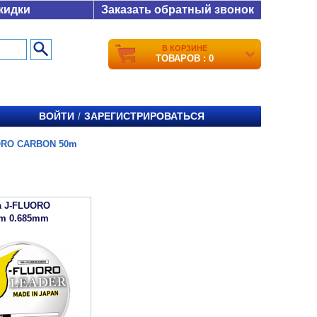
кидки
Заказать обратный звонок
В КОРЗИНЕ
ТОВАРОВ : 0
ВОЙТИ
ЗАРЕГИСТРИРОВАТЬСЯ
/
ORO CARBON 50m
a J-FLUORO
m 0.685mm