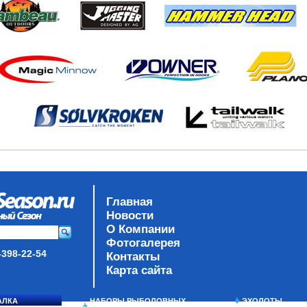
Главная
Новости
О Компании
Фотогалерея
-398-22-54
Контакты
Карта сайта
АЛКА
НАБОРЫ РЫБОЛОВНЫХ
ЭХОЛОТЫ