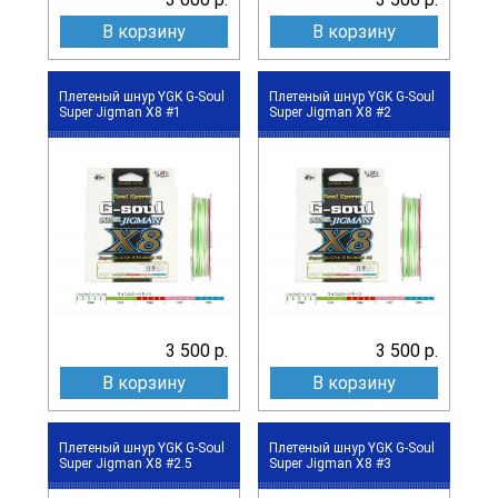
В корзину
В корзину
Плетеный шнур YGK G-Soul
Плетеный шнур YGK G-Soul
Super Jigman X8 #1
Super Jigman X8 #2
3 500 р.
3 500 р.
В корзину
В корзину
Плетеный шнур YGK G-Soul
Плетеный шнур YGK G-Soul
Super Jigman X8 #2.5
Super Jigman X8 #3