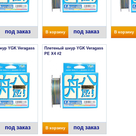
под заказ
под заказ
В корзину
В корзину
нур YGK Veragass
Плетеный шнур YGK Veragass
PE X4 #2
под заказ
под заказ
В корзину