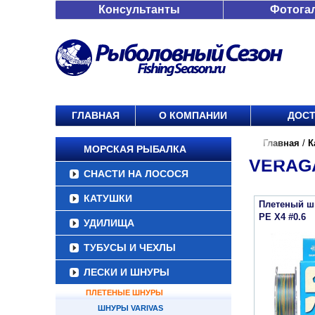
Консультанты
Фотога
ГЛАВНАЯ
О КОМПАНИИ
ДОСТ
Главная
/
К
МОРСКАЯ РЫБАЛКА
VERAGA
СНАСТИ НА ЛОСОСЯ
КАТУШКИ
Плетеный ш
PE X4 #0.6
УДИЛИЩА
ТУБУСЫ И ЧЕХЛЫ
ЛЕСКИ И ШНУРЫ
ПЛЕТЕНЫЕ ШНУРЫ
ШНУРЫ VARIVAS