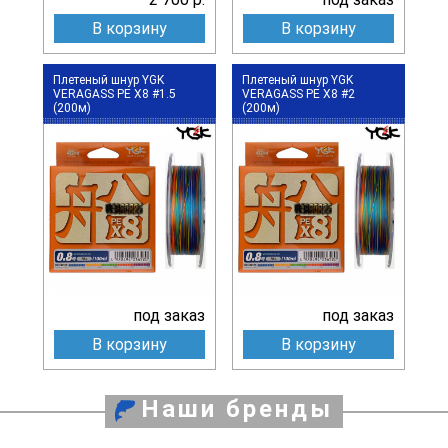
В корзину
В корзину
Плетеный шнур YGK
Плетеный шнур YGK
VERAGASS PE X8 #1.5
VERAGASS PE X8 #2
(200м)
(200м)
под заказ
под заказ
В корзину
В корзину
Наши бренды