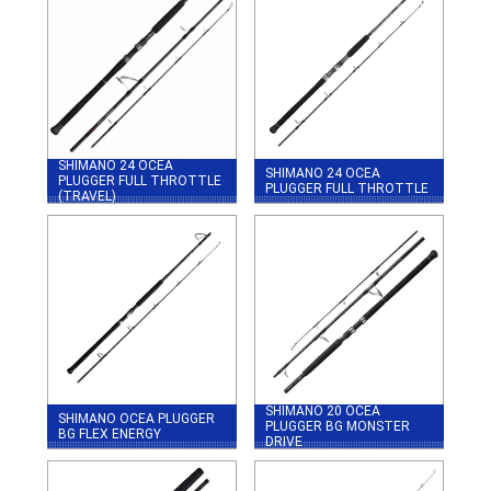
SHIMANO 24 OCEA
SHIMANO 24 OCEA
PLUGGER FULL THROTTLE
PLUGGER FULL THROTTLE
(TRAVEL)
SHIMANO 20 OCEA
SHIMANO OCEA PLUGGER
PLUGGER BG MONSTER
BG FLEX ENERGY
DRIVE