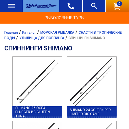
0
РЫБОЛОВНЫЕ ТУРЫ
/
/
/
Главная
Каталог
МОРСКАЯ РЫБАЛКА
СНАСТИ В ТРОПИЧЕСКИЕ
/
/
ВОДЫ
УДИЛИЩА ДЛЯ ПОППИНГА
СПИННИНГИ SHIMANO
СПИННИНГИ SHIMANO
SHIMANO 26 OCEA
SHIMANO 24 COLTSNIPER
PLUGGER BG BLUEFIN
LIMITED BIG GAME
TUNA