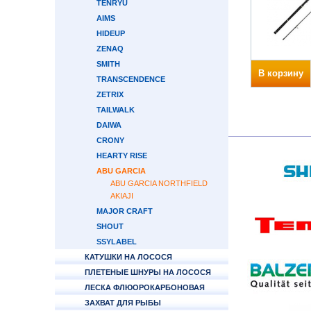
TENRYU
AIMS
HIDEUP
ZENAQ
SMITH
В корзину
TRANSCENDENCE
ZETRIX
TAILWALK
DAIWA
CRONY
HEARTY RISE
ABU GARCIA
ABU GARCIA NORTHFIELD
AKIAJI
MAJOR CRAFT
SHOUT
SSYLABEL
КАТУШКИ НА ЛОСОСЯ
ПЛЕТЕНЫЕ ШНУРЫ НА ЛОСОСЯ
ЛЕСКА ФЛЮОРОКАРБОНОВАЯ
ЗАХВАТ ДЛЯ РЫБЫ