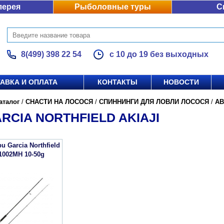
лерея
Рыболовные туры
С
8(499) 398 22 54
с 10 до 19 без выходных
АВКА И ОПЛАТА
КОНТАКТЫ
НОВОСТИ
аталог
/
СНАСТИ НА ЛОСОСЯ
/
СПИННИНГИ ДЛЯ ЛОВЛИ ЛОСОСЯ
/
AB
RCIA NORTHFIELD AKIAJI
 Garcia Northfield
-1002MH 10-50g