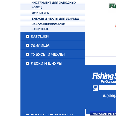
ИНСТРУМЕНТ ДЛЯ ЗАВОДНЫХ
КОЛЕЦ
ФУРНИТУРА
ТУБУСЫ И ЧЕХЛЫ ДЛЯ УДИЛИЩ
НАКОМАРНИКИ/МАСКИ
ЗАЩИТНЫЕ
КАТУШКИ
УДИЛИЩА
ТУБУСЫ И ЧЕХЛЫ
ЛЕСКИ И ШНУРЫ
ПРИМАНКИ
ГРУЗА/ДЖИГ-ГОЛОВКИ
ФУРНИТУРА
8-(499)
НАБОРЫ РЫБОЛОВНЫХ
СНАСТЕЙ
ДАУНРИГГЕРЫ SCOTTY
МОРСКАЯ РЫБ