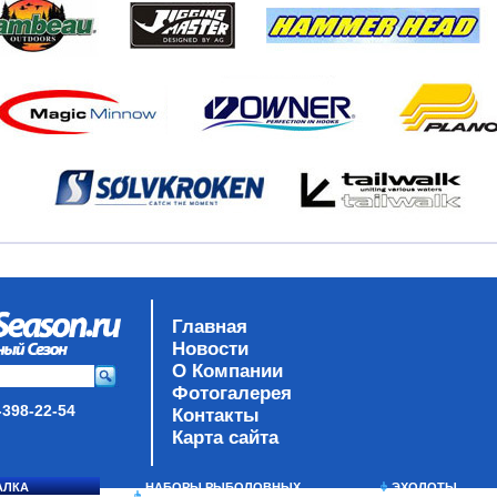
Главная
Новости
О Компании
Фотогалерея
-398-22-54
Контакты
Карта сайта
АЛКА
НАБОРЫ РЫБОЛОВНЫХ
ЭХОЛОТЫ