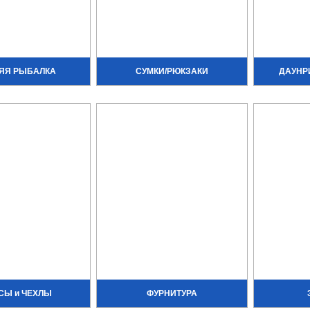
ЯЯ РЫБАЛКА
СУМКИ/РЮКЗАКИ
ДАУНР
СЫ и ЧЕХЛЫ
ФУРНИТУРА