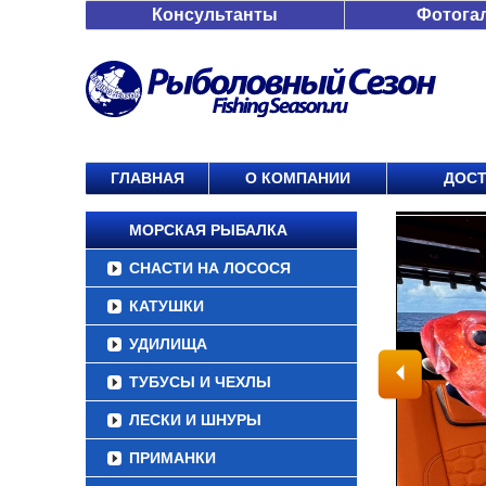
Консультанты
Фотога
ГЛАВНАЯ
О КОМПАНИИ
ДОСТ
МОРСКАЯ РЫБАЛКА
СНАСТИ НА ЛОСОСЯ
КАТУШКИ
УДИЛИЩА
ТУБУСЫ И ЧЕХЛЫ
ЛЕСКИ И ШНУРЫ
ПРИМАНКИ