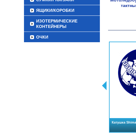
Мотоледобу
тактны
ЯЩИКИ/КОРОБКИ
ИЗОТЕРМИЧЕСКИЕ
КОНТЕЙНЕРЫ
ОЧКИ
Катушка Shima