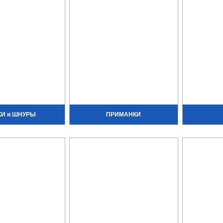
КИ и ШНУРЫ
ПРИМАНКИ