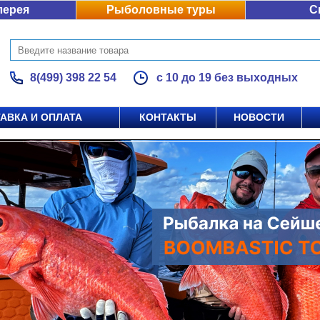
лерея
Рыболовные туры
С
8(499) 398 22 54
с 10 до 19 без выходных
АВКА И ОПЛАТА
КОНТАКТЫ
НОВОСТИ