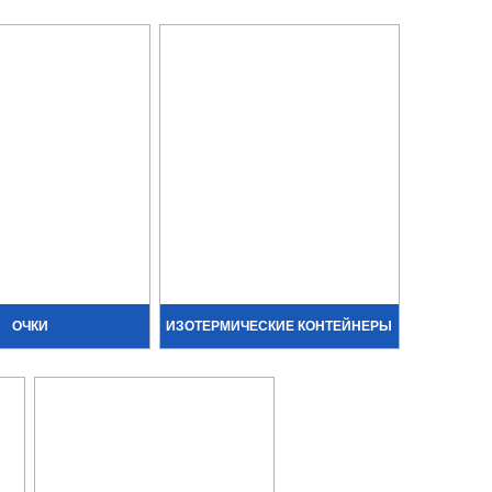
ОЧКИ
ИЗОТЕРМИЧЕСКИЕ КОНТЕЙНЕРЫ