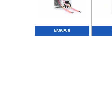
MARUFUJI