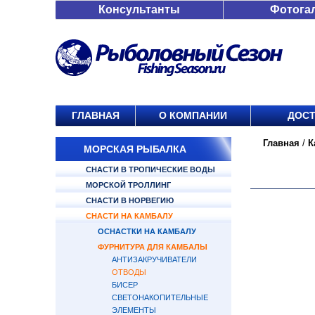
Консультанты
Фотога
ГЛАВНАЯ
О КОМПАНИИ
ДОСТ
Главная
/
К
МОРСКАЯ РЫБАЛКА
СНАСТИ В ТРОПИЧЕСКИЕ ВОДЫ
МОРСКОЙ ТРОЛЛИНГ
СНАСТИ В НОРВЕГИЮ
СНАСТИ НА КАМБАЛУ
ОСНАСТКИ НА КАМБАЛУ
ФУРНИТУРА ДЛЯ КАМБАЛЫ
АНТИЗАКРУЧИВАТЕЛИ
ОТВОДЫ
БИСЕР
СВЕТОНАКОПИТЕЛЬНЫЕ
ЭЛЕМЕНТЫ