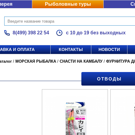
лерея
Рыболовные туры
С
8(499) 398 22 54
с 10 до 19 без выходных
АВКА И ОПЛАТА
КОНТАКТЫ
НОВОСТИ
аталог
/
МОРСКАЯ РЫБАЛКА
/
СНАСТИ НА КАМБАЛУ
/
ФУРНИТУРА Д
ОТВОДЫ