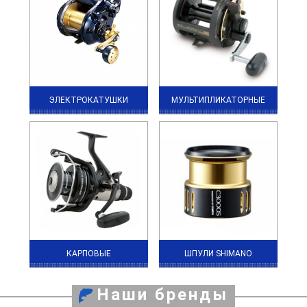
ЭЛЕКТРОКАТУШКИ
МУЛЬТИПЛИКАТОРНЫЕ
КАРПОВЫЕ
ШПУЛИ SHIMANO
Наши бренды