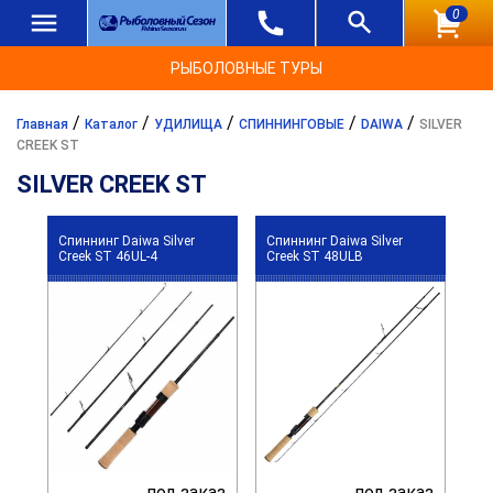
0
РЫБОЛОВНЫЕ ТУРЫ
/
/
/
/
/
Главная
Каталог
УДИЛИЩА
СПИННИНГОВЫЕ
DAIWA
SILVER
CREEK ST
SILVER CREEK ST
Спиннинг Daiwa Silver
Спиннинг Daiwa Silver
Creek ST 46UL-4
Creek ST 48ULB
под заказ
под заказ