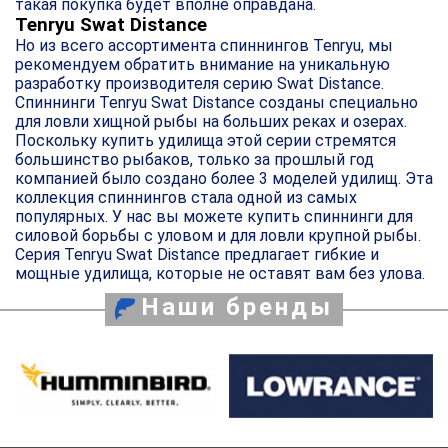
такая покупка будет вполне оправдана.
Tenryu Swat Distance
Но из всего ассортимента спиннингов Tenryu, мы
рекомендуем обратить внимание на уникальную
разработку производителя серию Swat Distance.
Спиннинги Tenryu Swat Distance созданы специально
для ловли хищной рыбы на больших реках и озерах.
Поскольку купить удилища этой серии стремятся
большинство рыбаков, только за прошлый год
компанией было создано более 3 моделей удилищ. Эта
коллекция спиннингов стала одной из самых
популярных. У нас вы можете купить спиннинги для
силовой борьбы с уловом и для ловли крупной рыбы.
Серия Tenryu Swat Distance предлагает гибкие и
мощные удилища, которые не оставят вам без улова.
Наши бренды