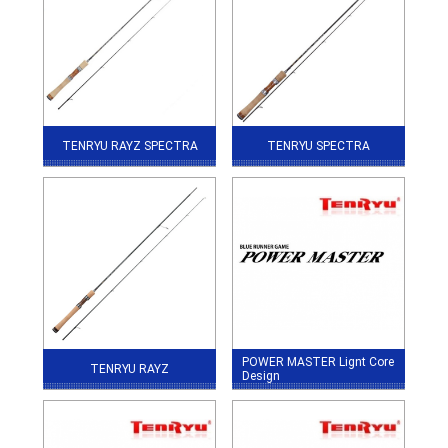
TENRYU RAYZ SPECTRA
TENRYU SPECTRA
POWER MASTER Lignt Core
TENRYU RAYZ
Design