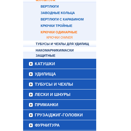
ФУРНИТУРА
ВЕРТЛЮГИ
ЗАВОДНЫЕ КОЛЬЦА
ВЕРТЛЮГИ С КАРАБИНОМ
КРЮЧКИ ТРОЙНЫЕ
КРЮЧКИ ОДИНАРНЫЕ
КРЮЧКИ OWNER
ТУБУСЫ И ЧЕХЛЫ ДЛЯ УДИЛИЩ
НАКОМАРНИКИ/МАСКИ
ЗАЩИТНЫЕ
КАТУШКИ
УДИЛИЩА
ТУБУСЫ И ЧЕХЛЫ
ЛЕСКИ И ШНУРЫ
ПРИМАНКИ
ГРУЗА/ДЖИГ-ГОЛОВКИ
ФУРНИТУРА