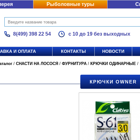
лерея
Рыболовные туры
С
8(499) 398 22 54
с 10 до 19 без выходных
АВКА И ОПЛАТА
КОНТАКТЫ
НОВОСТИ
аталог
/
СНАСТИ НА ЛОСОСЯ
/
ФУРНИТУРА
/
КРЮЧКИ ОДИНАРНЫЕ
/
КРЮЧКИ OWNER