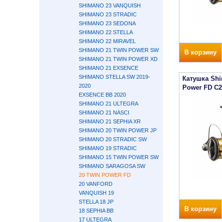
SHIMANO 23 VANQUISH
SHIMANO 23 STRADIC
SHIMANO 23 SEDONA
SHIMANO 22 STELLA
SHIMANO 22 MIRAVEL
SHIMANO 21 TWIN POWER SW
В корзину
SHIMANO 21 TWIN POWER XD
SHIMANO 21 EXSENCE
SHIMANO STELLA SW 2019-
Катушка Shi
2020
Power FD C
EXSENCE BB 2020
SHIMANO 21 ULTEGRA
SHIMANO 21 NASCI
SHIMANO 21 SEPHIA XR
SHIMANO 20 TWIN POWER JP
SHIMANO 20 STRADIC SW
SHIMANO 19 STRADIC
SHIMANO 15 TWIN POWER SW
SHIMANO SARAGOSA SW
20 TWIN POWER FD
20 VANFORD
VANQUISH 19
STELLA 18 JP
В корзину
18 SEPHIA BB
17 ULTEGRA