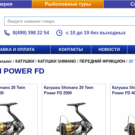
лерея
Рыболовные туры
С
8(499) 398 22 54
с 10 до 19 без выходных
АВКА И ОПЛАТА
КОНТАКТЫ
НОВОСТИ
аталог
/
КАТУШКИ
/
КАТУШКИ SHIMANO
/
ПЕРЕДНИЙ ФРИКЦИОН
/
20
N POWER FD
mano 20 Twin
Катушка Shimano 20 Twin
Катушка Sh
00
Power FD 2500
Power FD 4