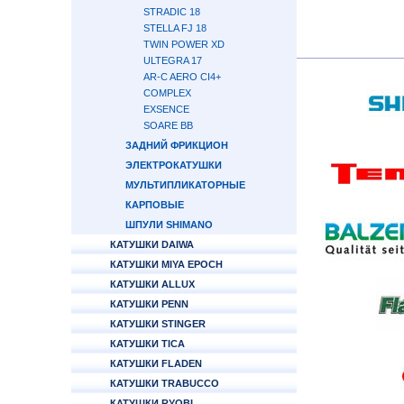
STRADIC 18
STELLA FJ 18
TWIN POWER XD
ULTEGRA 17
AR-C AERO CI4+
COMPLEX
EXSENCE
SOARE BB
ЗАДНИЙ ФРИКЦИОН
ЭЛЕКТРОКАТУШКИ
МУЛЬТИПЛИКАТОРНЫЕ
КАРПОВЫЕ
ШПУЛИ SHIMANO
КАТУШКИ DAIWA
КАТУШКИ MIYA EPOCH
КАТУШКИ ALLUX
КАТУШКИ PENN
КАТУШКИ STINGER
КАТУШКИ TICA
КАТУШКИ FLADEN
КАТУШКИ TRABUCCO
КАТУШКИ RYOBI