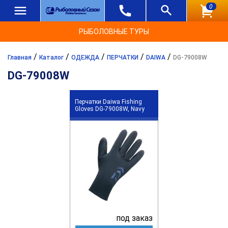
0
РЫБОЛОВНЫЕ ТУРЫ
/
/
/
/
/
Главная
Каталог
ОДЕЖДА
ПЕРЧАТКИ
DAIWA
DG-79008W
DG-79008W
Перчатки Daiwa Fishing
Gloves DG-79008W, Navy
под заказ