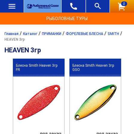
0
РЫБОЛОВНЫЕ ТУРЫ
/
/
/
/
/
Главная
Каталог
ПРИМАНКИ
ФОРЕЛЕВЫЕ БЛЕСНА
SMITH
HEAVEN 3гр
HEAVEN 3гр
Блесна Smith Heaven 3гр
Блесна Smith Heaven 3гр
FR
GGO
под заказ
под заказ