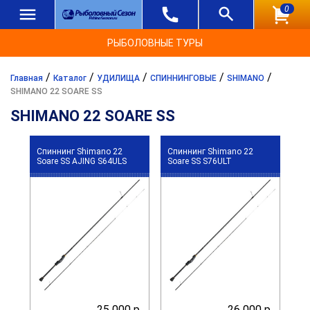
0
РЫБОЛОВНЫЕ ТУРЫ
/
/
/
/
/
Главная
Каталог
УДИЛИЩА
СПИННИНГОВЫЕ
SHIMANO
SHIMANO 22 SOARE SS
SHIMANO 22 SOARE SS
Спиннинг Shimano 22
Спиннинг Shimano 22
Soare SS AJING S64ULS
Soare SS S76ULT
25 000 р.
26 000 р.