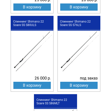
В корзину
В корзину
Спиннинг Shimano 22
Спиннинг Shimano 22
Soare SS S80ULS
Soare SS S76LS
26 000 р.
под заказ
В корзину
В корзину
Спиннинг Shimano 22
Soare SS S86MLT