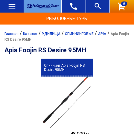
0
РЫБОЛОВНЫЕ ТУРЫ
/
/
/
/
/
Главная
Каталог
УДИЛИЩА
СПИННИНГОВЫЕ
APIA
Apia Foojin
RS Desire 95MH
Apia Foojin RS Desire 95MH
Спиннинг Apia Foojin RS
Desire 95MH
48 000 р.