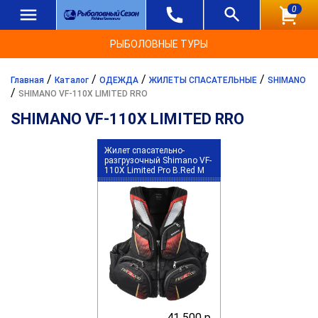
0
РЫБОЛОВНЫЕ ТУРЫ
/
/
/
/
Главная
Каталог
ОДЕЖДА
ЖИЛЕТЫ СПАСАТЕЛЬНЫЕ
SHIMANO
/
SHIMANO VF-110X LIMITED RRO
SHIMANO VF-110X LIMITED RRO
Жилет спасательно-
разгрузочный Shimano VF-
110X Limited Pro B.Red M
41 500 р.