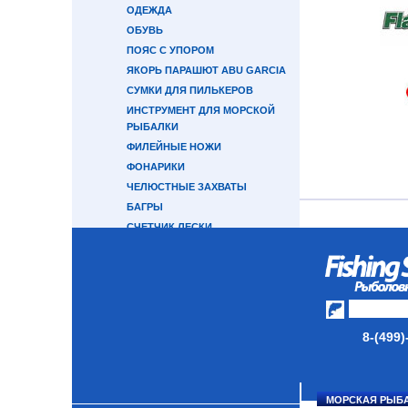
ОДЕЖДА
ОБУВЬ
ПОЯС С УПОРОМ
ЯКОРЬ ПАРАШЮТ ABU GARCIA
СУМКИ ДЛЯ ПИЛЬКЕРОВ
ИНСТРУМЕНТ ДЛЯ МОРСКОЙ
РЫБАЛКИ
ФИЛЕЙНЫЕ НОЖИ
ФОНАРИКИ
ЧЕЛЮСТНЫЕ ЗАХВАТЫ
БАГРЫ
СЧЕТЧИК ЛЕСКИ
СНАСТИ НА КАМБАЛУ
ДЕРЖАТЕЛЬ УДИЛИЩА
СНАСТИ НА ЛОСОСЯ
КАТУШКИ
8-(499)
УДИЛИЩА
ТУБУСЫ И ЧЕХЛЫ
МОРСКАЯ РЫБ