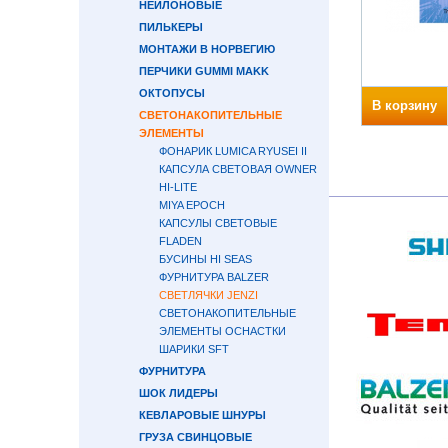
НЕЙЛОНОВЫЕ
ПИЛЬКЕРЫ
МОНТАЖИ В НОРВЕГИЮ
ПЕРЧИКИ GUMMI MAKK
ОКТОПУСЫ
В корзину
СВЕТОНАКОПИТЕЛЬНЫЕ
ЭЛЕМЕНТЫ
ФОНАРИК LUMICA RYUSEI II
КАПСУЛА СВЕТОВАЯ OWNER
HI-LITE
MIYA EPOCH
КАПСУЛЫ СВЕТОВЫЕ
FLADEN
БУСИНЫ HI SEAS
ФУРНИТУРА BALZER
СВЕТЛЯЧКИ JENZI
СВЕТОНАКОПИТЕЛЬНЫЕ
ЭЛЕМЕНТЫ ОСНАСТКИ
ШАРИКИ SFT
ФУРНИТУРА
ШОК ЛИДЕРЫ
КЕВЛАРОВЫЕ ШНУРЫ
ГРУЗА СВИНЦОВЫЕ