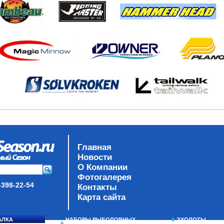
Главная
Новости
О Компании
Фотогалерея
-398-22-54
Контакты
Карта сайта
АЛКА
НАБОРЫ РЫБОЛОВНЫХ
ЭХОЛОТЫ