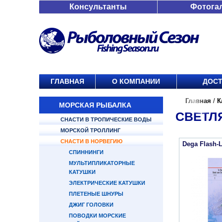
Консультанты
Фотога
ГЛАВНАЯ
О КОМПАНИИ
ДОСТ
Главная
/
К
МОРСКАЯ РЫБАЛКА
СВЕТЛЯ
СНАСТИ В ТРОПИЧЕСКИЕ ВОДЫ
МОРСКОЙ ТРОЛЛИНГ
СНАСТИ В НОРВЕГИЮ
Dega Flash-L
СПИННИНГИ
МУЛЬТИПЛИКАТОРНЫЕ
КАТУШКИ
ЭЛЕКТРИЧЕСКИЕ КАТУШКИ
ПЛЕТЕНЫЕ ШНУРЫ
ДЖИГ ГОЛОВКИ
ПОВОДКИ МОРСКИЕ