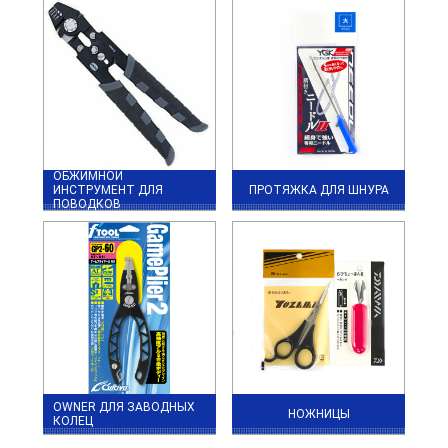
ОБЖИМНОЙ
ИНСТРУМЕНТ ДЛЯ
ПРОТЯЖКА ДЛЯ ШНУРА
ПОВОДКОВ
OWNER ДЛЯ ЗАВОДНЫХ
НОЖНИЦЫ
КОЛЕЦ