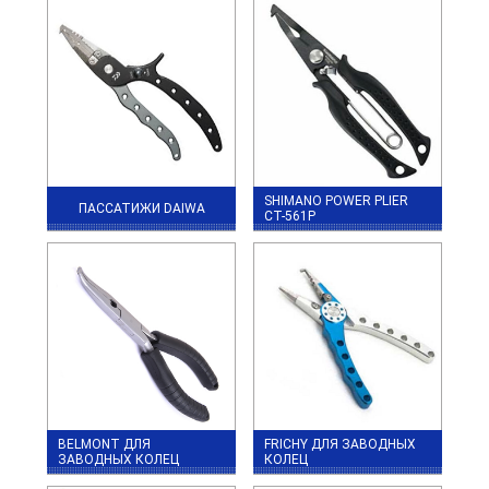
SHIMANO POWER PLIER
ПАССАТИЖИ DAIWA
CT-561P
BELMONT ДЛЯ
FRICHY ДЛЯ ЗАВОДНЫХ
ЗАВОДНЫХ КОЛЕЦ
КОЛЕЦ