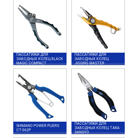
ПАССАТИЖИ ДЛЯ
ПАССАТИЖИ ДЛЯ
ЗАВОДНЫХ КОЛЕЦ BLACK
ЗАВОДНЫХ КОЛЕЦ
MAGIC COMPACT
JIGGING MASTER
ПАССАТИЖИ ДЛЯ
SHIMANO POWER PLIERS
ЗАВОДНЫХ КОЛЕЦ TAKA
CT-562P
SANGYO