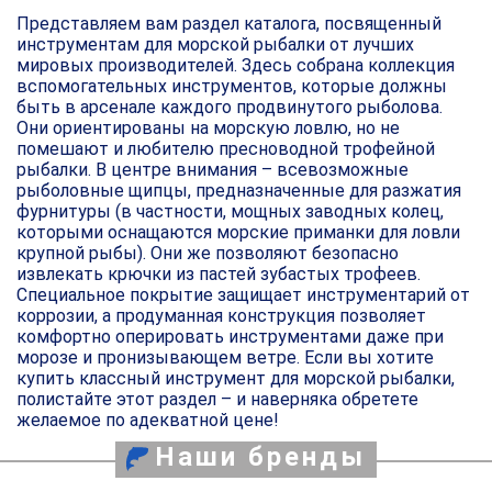
Представляем вам раздел каталога, посвященный
инструментам для морской рыбалки от лучших
мировых производителей. Здесь собрана коллекция
вспомогательных инструментов, которые должны
быть в арсенале каждого продвинутого рыболова.
Они ориентированы на морскую ловлю, но не
помешают и любителю пресноводной трофейной
рыбалки. В центре внимания – всевозможные
рыболовные щипцы, предназначенные для разжатия
фурнитуры (в частности, мощных заводных колец,
которыми оснащаются морские приманки для ловли
крупной рыбы). Они же позволяют безопасно
извлекать крючки из пастей зубастых трофеев.
Специальное покрытие защищает инструментарий от
коррозии, а продуманная конструкция позволяет
комфортно оперировать инструментами даже при
морозе и пронизывающем ветре. Если вы хотите
купить классный инструмент для морской рыбалки,
полистайте этот раздел – и наверняка обретете
желаемое по адекватной цене!
Наши бренды