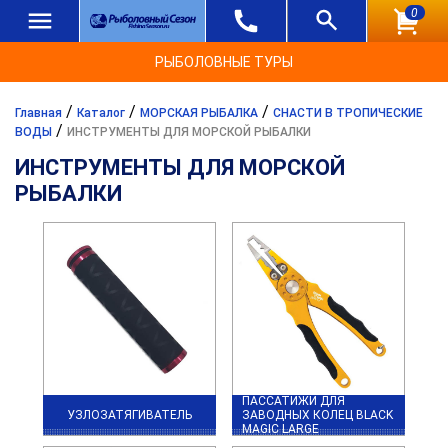
0
РЫБОЛОВНЫЕ ТУРЫ
/
/
/
Главная
Каталог
МОРСКАЯ РЫБАЛКА
СНАСТИ В ТРОПИЧЕСКИЕ
/
ВОДЫ
ИНСТРУМЕНТЫ ДЛЯ МОРСКОЙ РЫБАЛКИ
ИНСТРУМЕНТЫ ДЛЯ МОРСКОЙ
РЫБАЛКИ
ПАССАТИЖИ ДЛЯ
УЗЛОЗАТЯГИВАТЕЛЬ
ЗАВОДНЫХ КОЛЕЦ BLACK
MAGIC LARGE