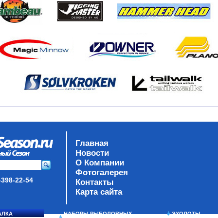
Главная
Новости
О Компании
Фотогалерея
-398-22-54
Контакты
Карта сайта
АЛКА
НАБОРЫ РЫБОЛОВНЫХ
ЭХОЛОТЫ