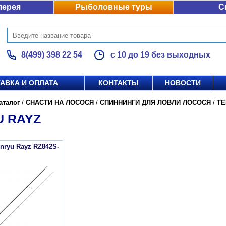
лерея
Рыболовные туры
С
8(499) 398 22 54
с 10 до 19 без выходных
АВКА И ОПЛАТА
КОНТАКТЫ
НОВОСТИ
аталог
/
СНАСТИ НА ЛОСОСЯ
/
СПИННИНГИ ДЛЯ ЛОВЛИ ЛОСОСЯ
/
TE
U RAYZ
nryu Rayz RZ842S-