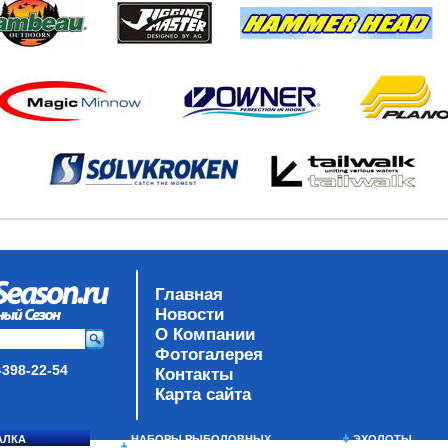
Главная
Новости
О Компании
Фотогалерея
-398-22-54
Контакты
Карта сайта
АЛКА
НАБОРЫ РЫБОЛОВНЫХ
ЭХОЛОТЫ