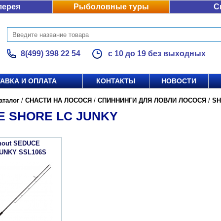
лерея
Рыболовные туры
С
8(499) 398 22 54
с 10 до 19 без выходных
АВКА И ОПЛАТА
КОНТАКТЫ
НОВОСТИ
аталог
/
СНАСТИ НА ЛОСОСЯ
/
СПИННИНГИ ДЛЯ ЛОВЛИ ЛОСОСЯ
/
SH
E SHORE LC JUNKY
hout SEDUCE
UNKY SSL106S