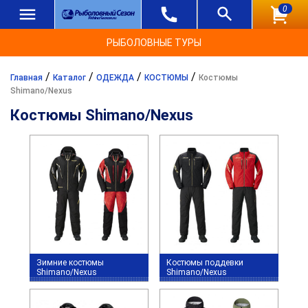
0
РЫБОЛОВНЫЕ ТУРЫ
/
/
/
/
Главная
Каталог
ОДЕЖДА
КОСТЮМЫ
Костюмы
Shimano/Nexus
Костюмы Shimano/Nexus
Зимние костюмы
Костюмы поддевки
Shimano/Nexus
Shimano/Nexus