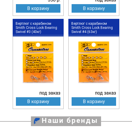
В корзину
В корзину
Вертлюг с карабином
Вертлюг с карабином
Smith Cross Lock Bearing
Smith Cross Lock Bearing
Swivel #3 (40кг)
Swivel #4 (63кг)
под заказ
под заказ
В корзину
В корзину
Наши бренды