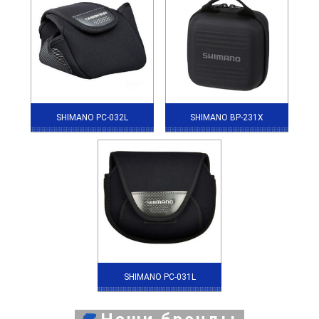
SHIMANO PC-032L
SHIMANO BP-231X
SHIMANO PC-031L