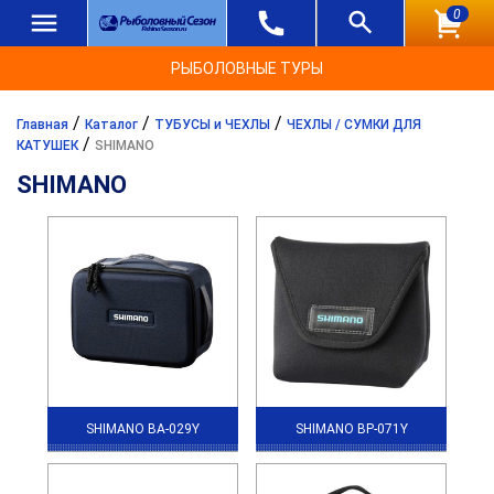
0
РЫБОЛОВНЫЕ ТУРЫ
/
/
/
Главная
Каталог
ТУБУСЫ и ЧЕХЛЫ
ЧЕХЛЫ / СУМКИ ДЛЯ
/
КАТУШЕК
SHIMANO
SHIMANO
SHIMANO BA-029Y
SHIMANO BP-071Y