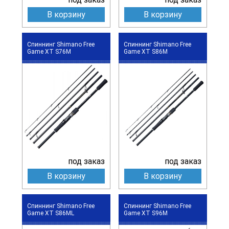
В корзину
В корзину
Спиннинг Shimano Free
Спиннинг Shimano Free
Game XT S76M
Game XT S86M
под заказ
под заказ
В корзину
В корзину
Спиннинг Shimano Free
Спиннинг Shimano Free
Game XT S86ML
Game XT S96M