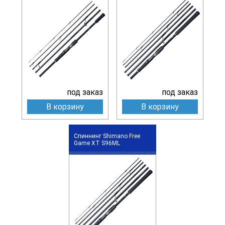
под заказ
под заказ
В корзину
В корзину
Спиннинг Shimano Free
Game XT S96ML