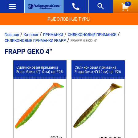
0
РЫБОЛОВНЫЕ ТУРЫ
/
/
/
/
Главная
Каталог
ПРИМАНКИ
СИЛИКОНОВЫЕ ПРИМАНКИ
/
СИЛИКОНОВЫЕ ПРИМАНКИ FRAPP
FRAPP GEKO 4"
FRAPP GEKO 4"
Силиконовая приманка
Силиконовая приманка
Frapp Geko 4"(10см) цв.#28
Frapp Geko 4"(10см) цв.#26
400 р.
под заказ