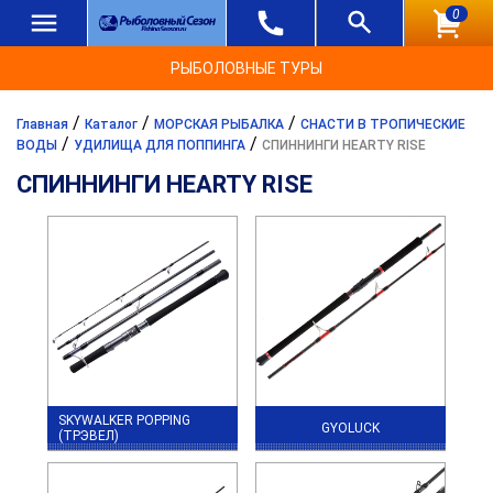
0
РЫБОЛОВНЫЕ ТУРЫ
/
/
/
Главная
Каталог
МОРСКАЯ РЫБАЛКА
СНАСТИ В ТРОПИЧЕСКИЕ
/
/
ВОДЫ
УДИЛИЩА ДЛЯ ПОППИНГА
СПИННИНГИ HEARTY RISE
СПИННИНГИ HEARTY RISE
SKYWALKER POPPING
GYOLUCK
(ТРЭВЕЛ)