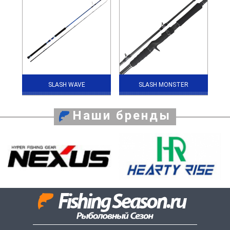
SLASH WAVE
SLASH MONSTER
Наши бренды