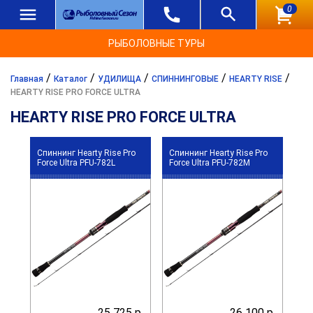
0
РЫБОЛОВНЫЕ ТУРЫ
/
/
/
/
/
Главная
Каталог
УДИЛИЩА
СПИННИНГОВЫЕ
HEARTY RISE
HEARTY RISE PRO FORCE ULTRA
HEARTY RISE PRO FORCE ULTRA
Спиннинг Hearty Rise Pro
Спиннинг Hearty Rise Pro
Force Ultra PFU-782L
Force Ultra PFU-782M
25 725 р.
26 100 р.