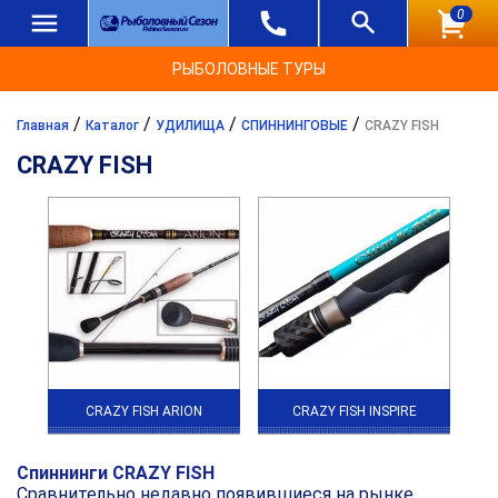
0
РЫБОЛОВНЫЕ ТУРЫ
/
/
/
/
Главная
Каталог
УДИЛИЩА
СПИННИНГОВЫЕ
CRAZY FISH
CRAZY FISH
CRAZY FISH ARION
CRAZY FISH INSPIRE
Спиннинги CRAZY FISH
Сравнительно недавно появившиеся на рынке