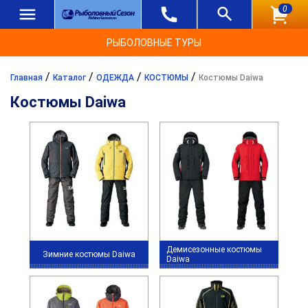
0
РЫБОЛОВНЫЕ ТУРЫ
/
/
/
/
Главная
Каталог
ОДЕЖДА
КОСТЮМЫ
Костюмы Daiwa
Костюмы Daiwa
Демисезонные костюмы
Зимние костюмы Daiwa
Daiwa