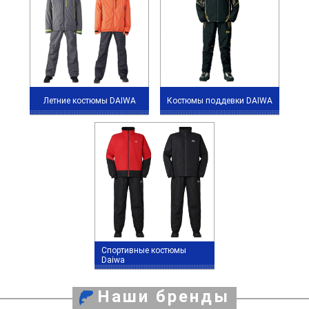
Летние костюмы DAIWA
Костюмы поддевки DAIWA
Спортивные костюмы
Daiwa
Наши бренды