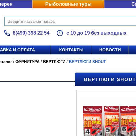
лерея
Рыболовные туры
С
8(499) 398 22 54
с 10 до 19 без выходных
АВКА И ОПЛАТА
КОНТАКТЫ
НОВОСТИ
аталог
/
ФУРНИТУРА
/
ВЕРТЛЮГИ
/
ВЕРТЛЮГИ SHOUT
ВЕРТЛЮГИ SHOUT