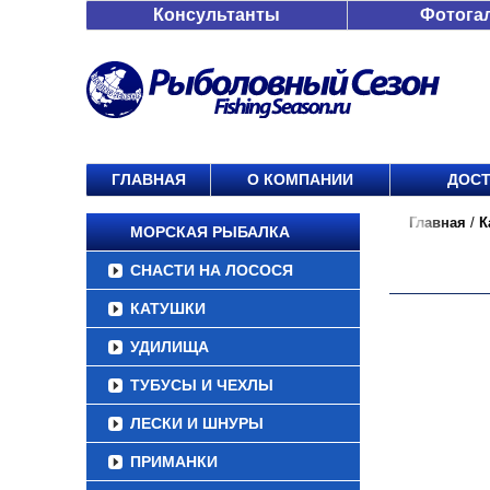
Консультанты
Фотога
ГЛАВНАЯ
О КОМПАНИИ
ДОСТ
Главная
/
К
МОРСКАЯ РЫБАЛКА
СНАСТИ НА ЛОСОСЯ
КАТУШКИ
УДИЛИЩА
ТУБУСЫ И ЧЕХЛЫ
ЛЕСКИ И ШНУРЫ
ПРИМАНКИ