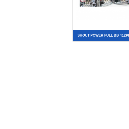
SHOUT POWER FULL BB 412P