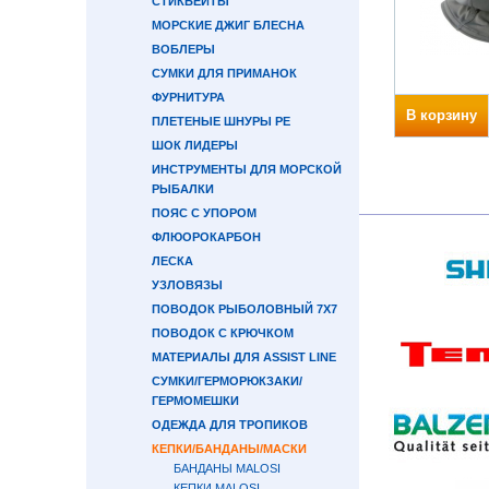
СТИКБЕЙТЫ
МОРСКИЕ ДЖИГ БЛЕСНА
ВОБЛЕРЫ
СУМКИ ДЛЯ ПРИМАНОК
ФУРНИТУРА
В корзину
ПЛЕТЕНЫЕ ШНУРЫ PE
ШОК ЛИДЕРЫ
ИНСТРУМЕНТЫ ДЛЯ МОРСКОЙ
РЫБАЛКИ
ПОЯС С УПОРОМ
ФЛЮОРОКАРБОН
ЛЕСКА
УЗЛОВЯЗЫ
ПОВОДОК РЫБОЛОВНЫЙ 7Х7
ПОВОДОК С КРЮЧКОМ
МАТЕРИАЛЫ ДЛЯ ASSIST LINE
СУМКИ/ГЕРМОРЮКЗАКИ/
ГЕРМОМЕШКИ
ОДЕЖДА ДЛЯ ТРОПИКОВ
КЕПКИ/БАНДАНЫ/МАСКИ
БАНДАНЫ MALOSI
КЕПКИ MALOSI