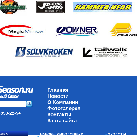
Главная
Новости
О Компании
Фотогалерея
-398-22-54
Контакты
Карта сайта
АЛКА
НАБОРЫ РЫБОЛОВНЫХ
ЭХОЛОТЫ