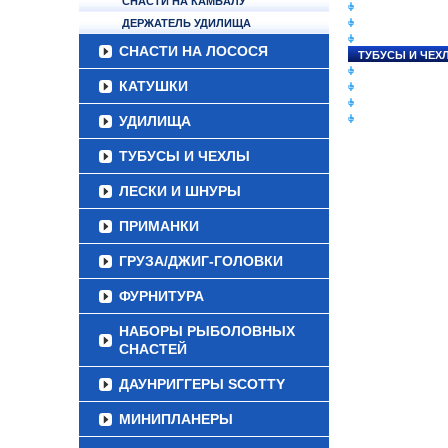
СНАСТИ НА КАМБАЛУ
СНАСТИ НА ЛО
ДЕРЖАТЕЛЬ УДИЛИЩА
КАТУШКИ
УДИЛИЩА
СНАСТИ НА ЛОСОСЯ
ТУБУСЫ И ЧЕХ
ЛЕСКИ И ШНУР
КАТУШКИ
ПРИМАНКИ
ГРУЗА/ДЖИГ-Г
УДИЛИЩА
ФУРНИТУРА
ТУБУСЫ И ЧЕХЛЫ
ЛЕСКИ И ШНУРЫ
ПРИМАНКИ
ГРУЗА/ДЖИГ-ГОЛОВКИ
ФУРНИТУРА
НАБОРЫ РЫБОЛОВНЫХ
СНАСТЕЙ
ДАУНРИГГЕРЫ SCOTTY
МИНИПЛАНЕРЫ