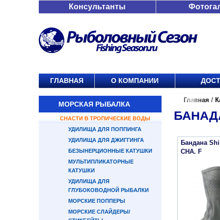
Консультанты
Фотога
ГЛАВНАЯ
О КОМПАНИИ
ДОСТ
Главная
/
К
МОРСКАЯ РЫБАЛКА
БАНАД
СНАСТИ В ТРОПИЧЕСКИЕ ВОДЫ
УДИЛИЩА ДЛЯ ПОППИНГА
УДИЛИЩА ДЛЯ ДЖИГГИНГА
Бандана Sh
БЕЗЫНЕРЦИОННЫЕ КАТУШКИ
CHA. F
МУЛЬТИПЛИКАТОРНЫЕ
КАТУШКИ
УДИЛИЩА ДЛЯ
ГЛУБОКОВОДНОЙ РЫБАЛКИ
МОРСКИЕ ПОППЕРЫ
МОРСКИЕ СЛАЙДЕРЫ/