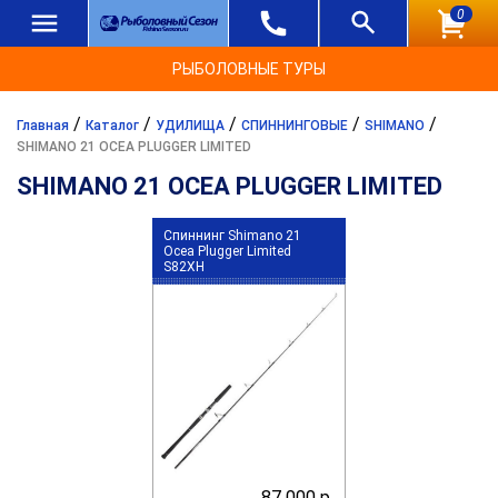
0
РЫБОЛОВНЫЕ ТУРЫ
/
/
/
/
/
Главная
Каталог
УДИЛИЩА
СПИННИНГОВЫЕ
SHIMANO
SHIMANO 21 OCEA PLUGGER LIMITED
SHIMANO 21 OCEA PLUGGER LIMITED
Спиннинг Shimano 21
Ocea Plugger Limited
S82XH
87 000 р.