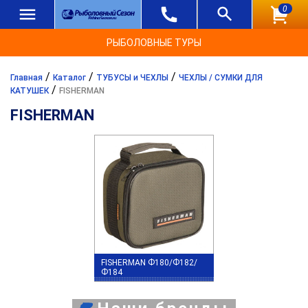
0
РЫБОЛОВНЫЕ ТУРЫ
/
/
/
Главная
Каталог
ТУБУСЫ и ЧЕХЛЫ
ЧЕХЛЫ / СУМКИ ДЛЯ
/
КАТУШЕК
FISHERMAN
FISHERMAN
FISHERMAN Ф180/Ф182/
Ф184