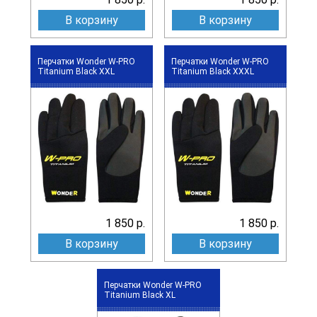
В корзину
В корзину
Перчатки Wonder W-PRO
Перчатки Wonder W-PRO
Titanium Black XXL
Titanium Black XXXL
1 850 р.
1 850 р.
В корзину
В корзину
Перчатки Wonder W-PRO
Titanium Black XL