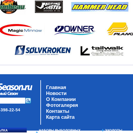
Главная
Новости
О Компании
Фотогалерея
-398-22-54
Контакты
Карта сайта
АЛКА
НАБОРЫ РЫБОЛОВНЫХ
ЭХОЛОТЫ