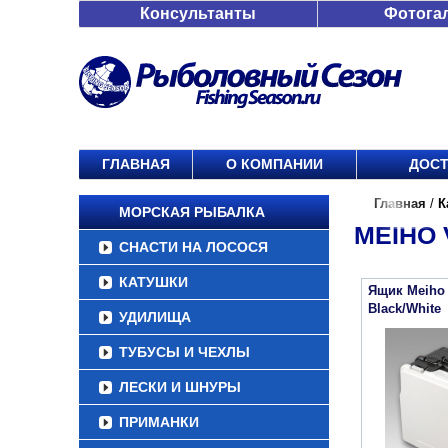
Консультанты
Фотога
ГЛАВНАЯ
О КОМПАНИИ
ДОСТ
Главная
/
К
МОРСКАЯ РЫБАЛКА
MEIHO 
СНАСТИ НА ЛОСОСЯ
КАТУШКИ
Ящик Meiho 
Black/White
УДИЛИЩА
ТУБУСЫ И ЧЕХЛЫ
ЛЕСКИ И ШНУРЫ
ПРИМАНКИ