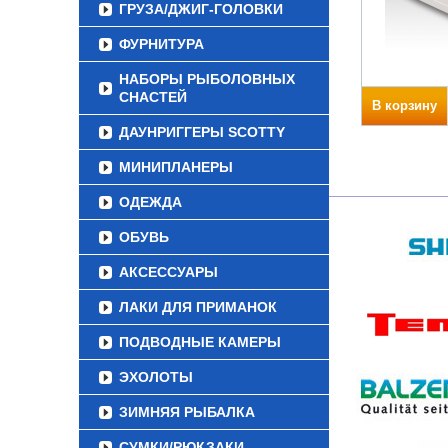
ГРУЗА/ДЖИГ-ГОЛОВКИ
ФУРНИТУРА
НАБОРЫ РЫБОЛОВНЫХ
СНАСТЕЙ
В корзину
ДАУНРИГГЕРЫ SCOTTY
МИНИПЛАНЕРЫ
ОДЕЖДА
ОБУВЬ
АКСЕССУАРЫ
ЛАКИ ДЛЯ ПРИМАНОК
ПОДВОДНЫЕ КАМЕРЫ
ЭХОЛОТЫ
ЗИМНЯЯ РЫБАЛКА
СУМКИ/РЮКЗАКИ