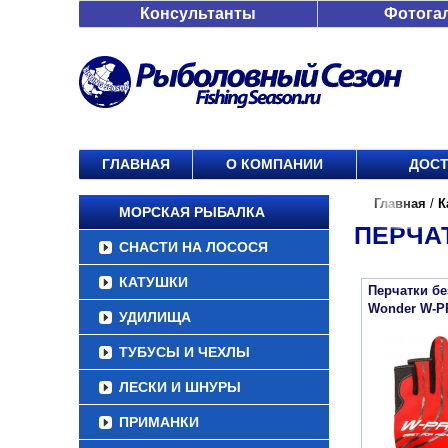
Консультанты
Фотога
ГЛАВНАЯ
О КОМПАНИИ
ДОСТ
Главная
/
К
МОРСКАЯ РЫБАЛКА
ПЕРЧА
СНАСТИ НА ЛОСОСЯ
КАТУШКИ
Перчатки бе
Wonder W-P
УДИЛИЩА
ТУБУСЫ И ЧЕХЛЫ
ЛЕСКИ И ШНУРЫ
ПРИМАНКИ