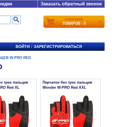
кидки
Заказать обратный звонок
В КОРЗИНЕ
ТОВАРОВ : 0
ВОЙТИ
ЗАРЕГИСТРИРОВАТЬСЯ
/
ЬЦЕВ W-PRO RED
D
ез трех пальцев
Перчатки без трех пальцев
PRO Red XL
Wonder W-PRO Red XXL