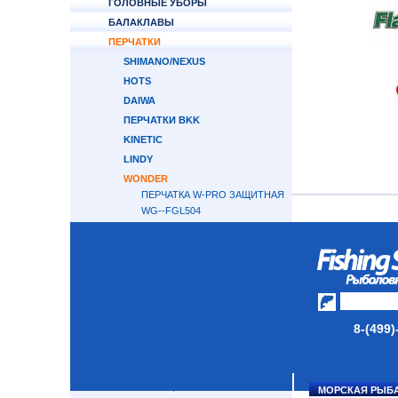
ГОЛОВНЫЕ УБОРЫ
БАЛАКЛАВЫ
ПЕРЧАТКИ
SHIMANO/NEXUS
HOTS
DAIWA
ПЕРЧАТКИ BKK
KINETIC
LINDY
WONDER
ПЕРЧАТКА W-PRO ЗАЩИТНАЯ
WG--FGL504
ПЕРЧАТКИ БЕЗ ПАЛЬЦЕВ W-
PRO RED
ПЕРЧАТКИ БЕЗ ПАЛЬЦЕВ W-
PRO BLUE
ПЕРЧАТКИ БЕЗ ТРЕХ
ПАЛЬЦЕВ W-PRO LIGHT
GREEN
8-(499)
ПЕРЧАТКИ БЕЗ ТРЕХ
ПАЛЬЦЕВ W-PRO BLUE
ПЕРЧАТКИ БЕЗ ТРЕХ
ПАЛЬЦЕВ W-PRO RED
МОРСКАЯ РЫБ