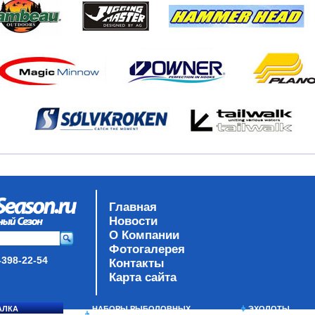
Главная
Новости
О Компании
Фотогалерея
-398-22-54
Контакты
Карта сайта
АЛКА
НАБОРЫ РЫБОЛОВНЫХ
ЭХОЛОТЫ