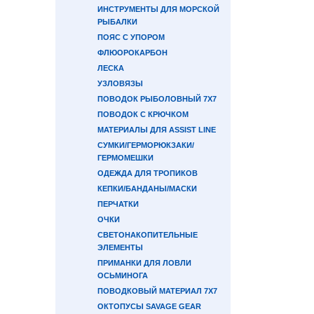
ИНСТРУМЕНТЫ ДЛЯ МОРСКОЙ
РЫБАЛКИ
ПОЯС С УПОРОМ
ФЛЮОРОКАРБОН
ЛЕСКА
УЗЛОВЯЗЫ
ПОВОДОК РЫБОЛОВНЫЙ 7Х7
ПОВОДОК С КРЮЧКОМ
МАТЕРИАЛЫ ДЛЯ ASSIST LINE
СУМКИ/ГЕРМОРЮКЗАКИ/
ГЕРМОМЕШКИ
ОДЕЖДА ДЛЯ ТРОПИКОВ
КЕПКИ/БАНДАНЫ/МАСКИ
ПЕРЧАТКИ
ОЧКИ
СВЕТОНАКОПИТЕЛЬНЫЕ
ЭЛЕМЕНТЫ
ПРИМАНКИ ДЛЯ ЛОВЛИ
ОСЬМИНОГА
ПОВОДКОВЫЙ МАТЕРИАЛ 7Х7
ОКТОПУСЫ SAVAGE GEAR