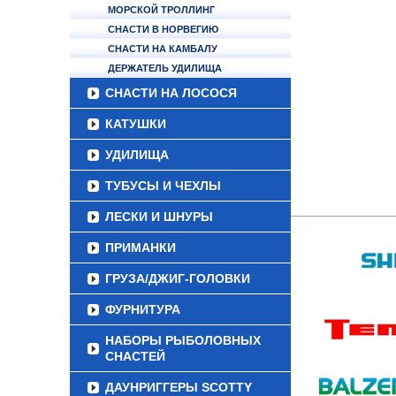
МОРСКОЙ ТРОЛЛИНГ
СНАСТИ В НОРВЕГИЮ
СНАСТИ НА КАМБАЛУ
ДЕРЖАТЕЛЬ УДИЛИЩА
СНАСТИ НА ЛОСОСЯ
КАТУШКИ
УДИЛИЩА
ТУБУСЫ И ЧЕХЛЫ
ЛЕСКИ И ШНУРЫ
ПРИМАНКИ
ГРУЗА/ДЖИГ-ГОЛОВКИ
ФУРНИТУРА
НАБОРЫ РЫБОЛОВНЫХ
СНАСТЕЙ
ДАУНРИГГЕРЫ SCOTTY