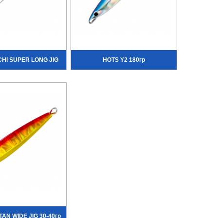
HI SUPER LONG JIG
HOTS Y2 180гр
TAN WIDE JIG 30-40гр