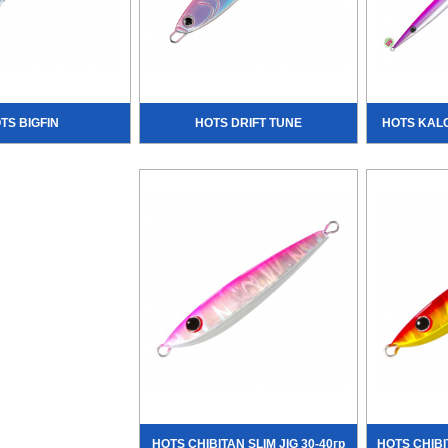
TS BIGFIN
HOTS DRIFT TUNE
HOTS KALC
HOTS CHIBITAN SLIM JIG 30-40гр
HOTS CHIBI