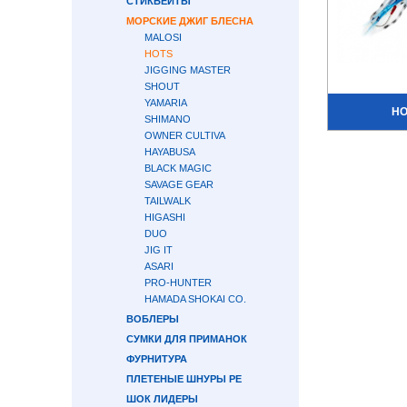
СТИКБЕЙТЫ
МОРСКИЕ ДЖИГ БЛЕСНА
MALOSI
HOTS
JIGGING MASTER
SHOUT
YAMARIA
HO
SHIMANO
OWNER CULTIVA
HAYABUSA
BLACK MAGIC
SAVAGE GEAR
TAILWALK
HIGASHI
DUO
JIG IT
ASARI
PRO-HUNTER
HAMADA SHOKAI CO.
ВОБЛЕРЫ
СУМКИ ДЛЯ ПРИМАНОК
ФУРНИТУРА
ПЛЕТЕНЫЕ ШНУРЫ PE
ШОК ЛИДЕРЫ