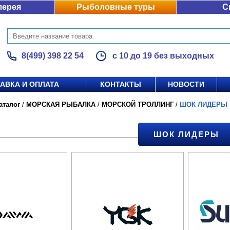
лерея
Рыболовные туры
С
8(499) 398 22 54
с 10 до 19 без выходных
АВКА И ОПЛАТА
КОНТАКТЫ
НОВОСТИ
аталог
/
МОРСКАЯ РЫБАЛКА
/
МОРСКОЙ ТРОЛЛИНГ
/
ШОК ЛИДЕРЫ
ШОК ЛИДЕРЫ