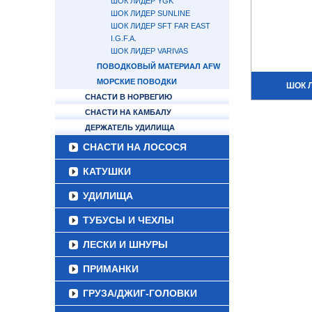
ШОК ЛИДЕР YGK
ШОК ЛИДЕР SUNLINE
ШОК ЛИДЕР SFT FAR EAST
I.G.F.A.
ШОК ЛИДЕР VARIVAS
ПОВОДКОВЫЙ МАТЕРИАЛ AFW
МОРСКИЕ ПОВОДКИ
ШОК 
СНАСТИ В НОРВЕГИЮ
СНАСТИ НА КАМБАЛУ
ДЕРЖАТЕЛЬ УДИЛИЩА
СНАСТИ НА ЛОСОСЯ
КАТУШКИ
УДИЛИЩА
ТУБУСЫ И ЧЕХЛЫ
ЛЕСКИ И ШНУРЫ
ПРИМАНКИ
ГРУЗА/ДЖИГ-ГОЛОВКИ