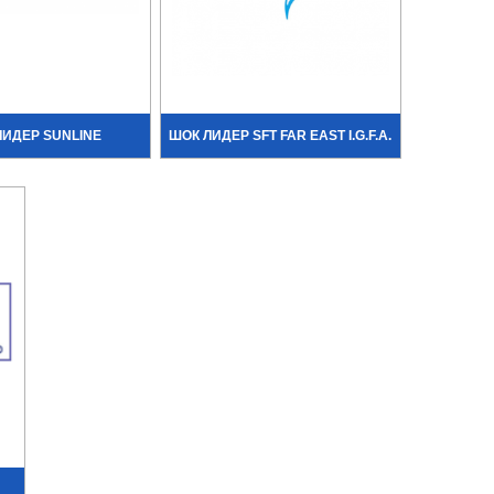
ЛИДЕР SUNLINE
ШОК ЛИДЕР SFT FAR EAST I.G.F.A.