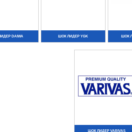
ЛИДЕР DAIWA
ШОК ЛИДЕР YGK
ШОК 
ШОК ЛИДЕР VARIVAS