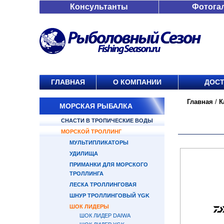
Консультанты
Фотога
ГЛАВНАЯ
О КОМПАНИИ
ДОСТ
Главная
/
К
МОРСКАЯ РЫБАЛКА
СНАСТИ В ТРОПИЧЕСКИЕ ВОДЫ
МОРСКОЙ ТРОЛЛИНГ
МУЛЬТИПЛИКАТОРЫ
УДИЛИЩА
ПРИМАНКИ ДЛЯ МОРСКОГО
ТРОЛЛИНГА
ЛЕСКА ТРОЛЛИНГОВАЯ
ШНУР ТРОЛЛИНГОВЫЙ YGK
ШОК ЛИДЕРЫ
ШОК ЛИДЕР DAIWA